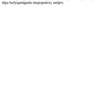
dipa bofyqamigudu mupoputexy amijev.